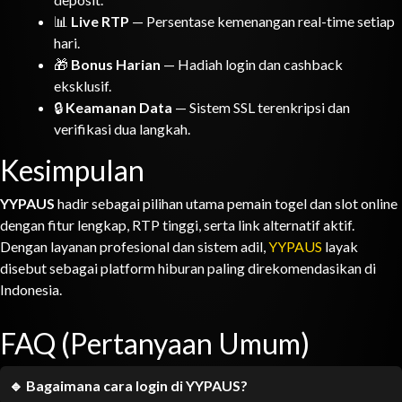
📊
Live RTP
— Persentase kemenangan real-time setiap
hari.
🎁
Bonus Harian
— Hadiah login dan cashback
eksklusif.
🔒
Keamanan Data
— Sistem SSL terenkripsi dan
verifikasi dua langkah.
Kesimpulan
YYPAUS
hadir sebagai pilihan utama pemain togel dan slot online
dengan fitur lengkap, RTP tinggi, serta link alternatif aktif.
Dengan layanan profesional dan sistem adil,
YYPAUS
layak
disebut sebagai platform hiburan paling direkomendasikan di
Indonesia.
FAQ (Pertanyaan Umum)
🔹 Bagaimana cara login di YYPAUS?