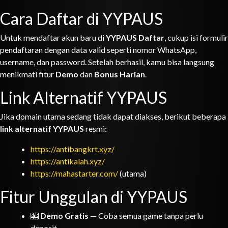
Cara Daftar di YYPAUS
Untuk mendaftar akun baru di
YYPAUS Daftar
, cukup isi formulir
pendaftaran dengan data valid seperti nomor WhatsApp,
username, dan password. Setelah berhasil, kamu bisa langsung
menikmati fitur
Demo
dan
Bonus Harian
.
Link Alternatif YYPAUS
Jika domain utama sedang tidak dapat diakses, berikut beberapa
link alternatif YYPAUS
resmi:
https://antibangkrt.xyz/
https://antikalah.xyz/
https://mahastarter.com/
(utama)
Fitur Unggulan di YYPAUS
🎰
Demo Gratis
— Coba semua game tanpa perlu
deposit.