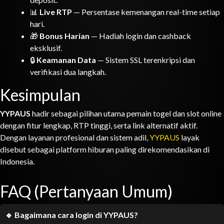
📊
Live RTP
— Persentase kemenangan real-time setiap
hari.
🎁
Bonus Harian
— Hadiah login dan cashback
eksklusif.
🔒
Keamanan Data
— Sistem SSL terenkripsi dan
verifikasi dua langkah.
Kesimpulan
YYPAUS
hadir sebagai pilihan utama pemain togel dan slot online
dengan fitur lengkap, RTP tinggi, serta link alternatif aktif.
Dengan layanan profesional dan sistem adil,
YYPAUS
layak
disebut sebagai platform hiburan paling direkomendasikan di
Indonesia.
FAQ (Pertanyaan Umum)
🔹 Bagaimana cara login di YYPAUS?